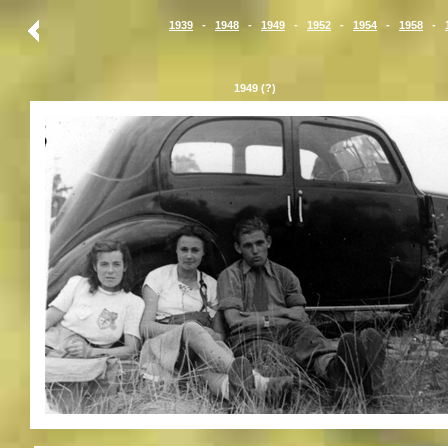
1939
-
1948
-
1949
-
1952
-
1954
-
1958
-
1949 (?)