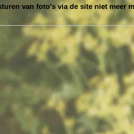
turen van foto's via de site niet meer m